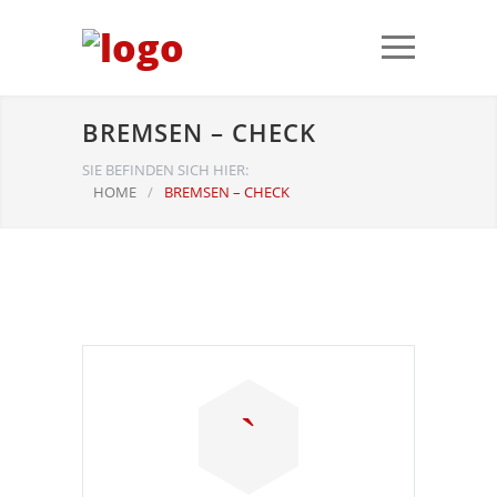
BREMSEN – CHECK
SIE BEFINDEN SICH HIER:
HOME
/
BREMSEN – CHECK