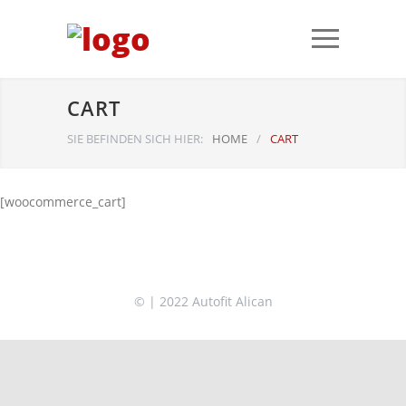
CART
SIE BEFINDEN SICH HIER:
HOME
/
CART
[woocommerce_cart]
© | 2022 Autofit Alican